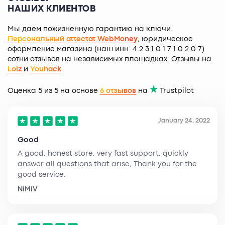
НАШИХ КЛИЕНТОВ
Мы даем пожизненную гарантию на ключи.
Персональный аттестат WebMoney
, юридическое
оформление магазина (наш инн: 4 2 3 1 0 1 7 1 0 2 0 7)
сотни отзывов на независимых площадках. Отзывы на
Lolz
и
Youhack
Оценка 5 из 5 на основе
6 отзывов
на
Trustpilot
January 24, 2022
Good
A good, honest store, very fast support, quickly
answer all questions that arise, Thank you for the
good service.
NiMiV