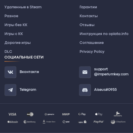
Удаленные в Steam
Гарантии
Разное
Контакты
Игры без КК
Отзывы
Игры с КК
Инструкция по oplata.info
Дорогие игры
Соглашение
DLC
Privacy Policy
СОЦИАЛЬНЫЕ СЕТИ
support
Вконтакте
@imperiumkey.com
Telegram
Aiseus#0955