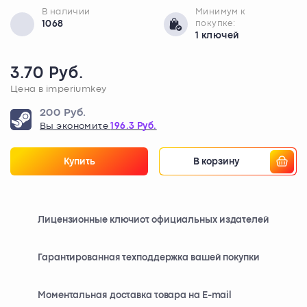
В наличии
Минимум к
1068
покупке:
1 ключей
3.70 Руб.
Цена в imperiumkey
200 Руб.
Вы экономите
196.3 Руб.
Купить
В корзину
Лицензионные ключи
от официальных издателей
Гарантированная техподдержка вашей покупки
Моментальная доставка товара на E-mail