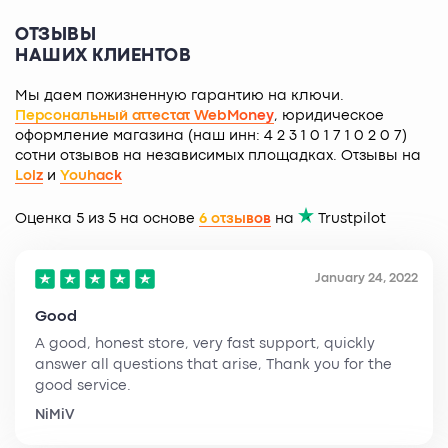
ОТЗЫВЫ
НАШИХ КЛИЕНТОВ
Мы даем пожизненную гарантию на ключи.
Персональный аттестат WebMoney
, юридическое
оформление магазина (наш инн: 4 2 3 1 0 1 7 1 0 2 0 7)
сотни отзывов на независимых площадках. Отзывы на
Lolz
и
Youhack
Оценка 5 из 5 на основе
6 отзывов
на
Trustpilot
January 24, 2022
Good
A good, honest store, very fast support, quickly
answer all questions that arise, Thank you for the
good service.
NiMiV