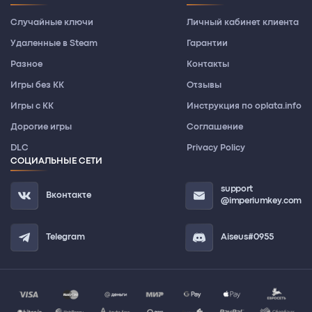
Случайные ключи
Личный кабинет клиента
Удаленные в Steam
Гарантии
Разное
Контакты
Игры без КК
Отзывы
Игры с КК
Инструкция по oplata.info
Дорогие игры
Соглашение
DLC
Privacy Policy
СОЦИАЛЬНЫЕ СЕТИ
support
Вконтакте
@imperiumkey.com
Telegram
Aiseus#0955