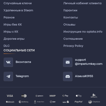
Случайные ключи
Личный кабинет клиента
Удаленные в Steam
Гарантии
Разное
Контакты
Игры без КК
Отзывы
Игры с КК
Инструкция по oplata.info
Дорогие игры
Соглашение
DLC
Privacy Policy
СОЦИАЛЬНЫЕ СЕТИ
support
Вконтакте
@imperiumkey.com
Telegram
Aiseus#0955