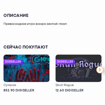
ОПИСАНИЕ
Превосходная игра жанра хентай-пазл.
СЕЙЧАС ПОКУПАЮТ
DIGISELLER
DIGISELLER
Сумрак
Skull Rogue
852.90 DIGISELLER
12.60 DIGISELLER