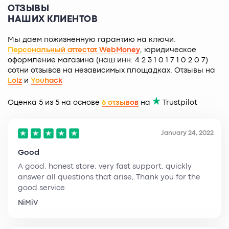
ОТЗЫВЫ
НАШИХ КЛИЕНТОВ
Мы даем пожизненную гарантию на ключи.
Персональный аттестат WebMoney
, юридическое
оформление магазина (наш инн: 4 2 3 1 0 1 7 1 0 2 0 7)
сотни отзывов на независимых площадках. Отзывы на
Lolz
и
Youhack
Оценка 5 из 5 на основе
6 отзывов
на
Trustpilot
January 24, 2022
Good
A good, honest store, very fast support, quickly
answer all questions that arise, Thank you for the
good service.
NiMiV