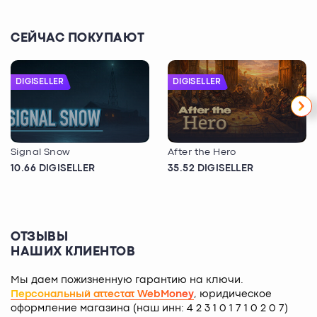
СЕЙЧАС ПОКУПАЮТ
DIGISELLER
DIGISELLER
Signal Snow
After the Hero
10.66 DIGISELLER
35.52 DIGISELLER
ОТЗЫВЫ
НАШИХ КЛИЕНТОВ
Мы даем пожизненную гарантию на ключи.
Персональный аттестат WebMoney
, юридическое
оформление магазина (наш инн: 4 2 3 1 0 1 7 1 0 2 0 7)