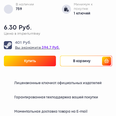
В наличии
Минимум к
759
покупке:
1 ключей
6.30 Руб.
Цена в imperiumkey
401 Руб.
Вы экономите
394.7 Руб.
Купить
В корзину
Лицензионные ключи
от официальных издателей
Гарантированная техподдержка вашей покупки
Моментальная доставка товара на E-mail