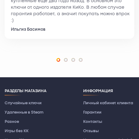
купленные ещё два года назад. В основном это
ключи от одного издателя КиКо. В любом случае
гарантия работает, а значит покупать можно впрок
:)
Ильгиз Басимов
РАЗДЕЛЫ МАГАЗИНА
ИНФОРМАЦИЯ
Случайные ключи
Личный кабинет клиента
Удаленные в Steam
Гарантии
Разное
Контакты
Игры без КК
Отзывы