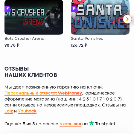
₽
₽
Bots Crusher Arena
Santa Punishes
98.78 ₽
126.72 ₽
ОТЗЫВЫ
НАШИХ КЛИЕНТОВ
Мы даем пожизненную гарантию на ключи.
Персональный аттестат WebMoney
, юридическое
оформление магазина (наш инн: 4 2 3 1 0 1 7 1 0 2 0 7)
сотни отзывов на независимых площадках. Отзывы на
Lolz
и
Youhack
Оценка 5 из 5 на основе
6 отзывов
на
Trustpilot