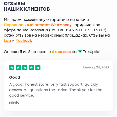
ОТЗЫВЫ
НАШИХ КЛИЕНТОВ
Мы даем пожизненную гарантию на ключи.
Персональный аттестат WebMoney
, юридическое
оформление магазина (наш инн: 4 2 3 1 0 1 7 1 0 2 0 7)
сотни отзывов на независимых площадках. Отзывы на
Lolz
и
Youhack
Оценка 5 из 5 на основе
6 отзывов
на
Trustpilot
January 24, 2022
Good
A good, honest store, very fast support, quickly
answer all questions that arise, Thank you for the
good service.
NiMiV