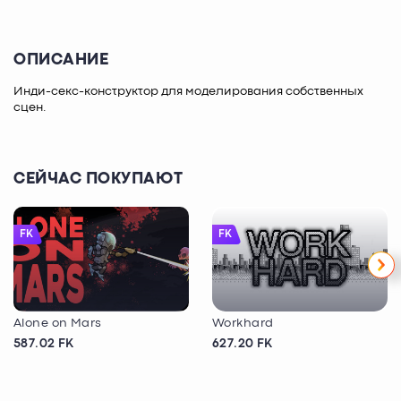
ОПИСАНИЕ
Инди-секс-конструктор для моделирования собственных
сцен.
СЕЙЧАС ПОКУПАЮТ
FK
FK
Alone on Mars
Workhard
587.02 FK
627.20 FK