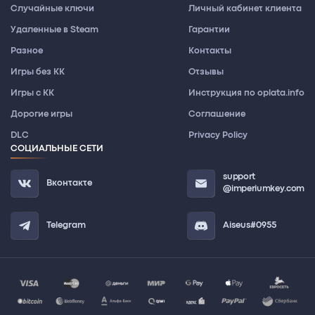
Случайные ключи
Личный кабинет клиента
Удаленные в Steam
Гарантии
Разное
Контакты
Игры без КК
Отзывы
Игры с КК
Инструкция по oplata.info
Дорогие игры
Соглашение
DLC
Privacy Policy
СОЦИАЛЬНЫЕ СЕТИ
support
Вконтакте
@imperiumkey.com
Telegram
Aiseus#0955