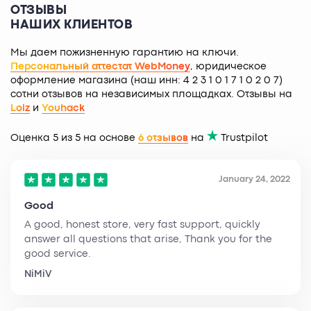
ОТЗЫВЫ
НАШИХ КЛИЕНТОВ
Мы даем пожизненную гарантию на ключи.
Персональный аттестат WebMoney
, юридическое
оформление магазина (наш инн: 4 2 3 1 0 1 7 1 0 2 0 7)
сотни отзывов на независимых площадках. Отзывы на
Lolz
и
Youhack
Оценка 5 из 5 на основе
6 отзывов
на
Trustpilot
January 24, 2022
Good
A good, honest store, very fast support, quickly
answer all questions that arise, Thank you for the
good service.
NiMiV