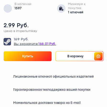
В наличии
Минимум к
1597
покупке:
1 ключей
2.99 Руб.
Цена в imperiumkey
169 Руб.
Вы экономите
166.01 Руб.
Купить
В корзину
Лицензионные ключи
от официальных издателей
Гарантированная техподдержка вашей покупки
Моментальная доставка товара на E-mail