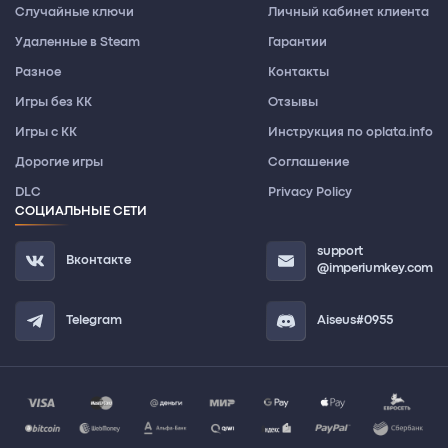
Случайные ключи
Личный кабинет клиента
Удаленные в Steam
Гарантии
Разное
Контакты
Игры без КК
Отзывы
Игры с КК
Инструкция по oplata.info
Дорогие игры
Соглашение
DLC
Privacy Policy
СОЦИАЛЬНЫЕ СЕТИ
support
Вконтакте
@imperiumkey.com
Telegram
Aiseus#0955