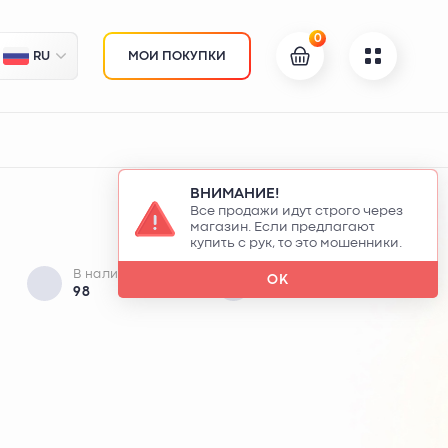
0
RU
МОИ ПОКУПКИ
ВНИМАНИЕ!
Все продажи идут строго через
магазин. Если предлагают
купить с рук, то это мошенники.
В наличии
Минимум к покупке:
OK
98
1 ключей