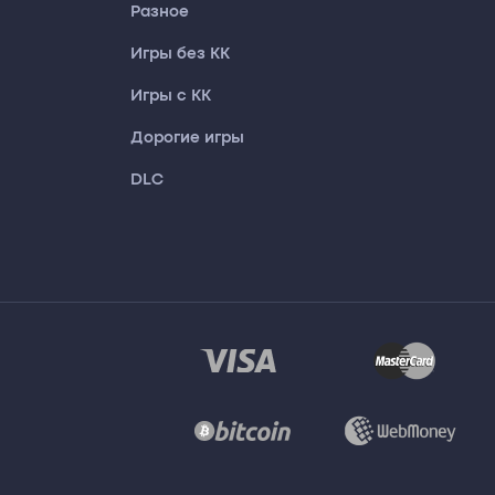
Разное
Игры без КК
Игры с КК
Дорогие игры
DLC