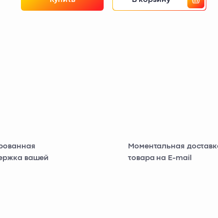
рованная
Моментальная доставк
ержка вашей
товара на E-mail